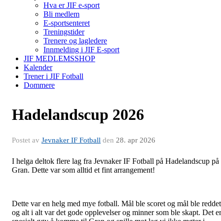
Hva er JIF e-sport
Bli medlem
E-sportsenteret
Treningstider
Trenere og lagledere
Innmelding i JIF E-sport
JIF MEDLEMSSHOP
Kalender
Trener i JIF Fotball
Dommere
Hadelandscup 2026
Postet av
Jevnaker IF Fotball
den
28. apr 2026
I helga deltok flere lag fra Jevnaker IF Fotball på Hadelandscup på
Gran. Dette var som alltid et fint arrangement!
Dette var en helg med mye fotball. Mål ble scoret og mål ble reddet
og alt i alt var det gode opplevelser og minner som ble skapt. Det e