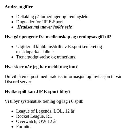
Andre utgifter
Deltaking på turneringer og treningsleir.
Dugnader for JIF E-Sport
Headset må utøver holde selv.
Hva går pengene fra medlemskap og treningsavgift til?
Utgifter til klubbhus/drift av E-sport senteret og
maskinpark/datalinje.
Trenergodtgjørelse og trenerkurs.
Hva skjer når jeg har meldt meg inn?
Du vil få en e-post med praktisk informasjon og invitasjon til vår
Discord server.
Hvilke spill kan JIF E-sport tilby?
Vi tilbyr systematisk trening og lag i 6 spill:
League of Legends, LOL, 12 år
Rocket League, RL
Overwatch, OW 12 år
Fortnite.