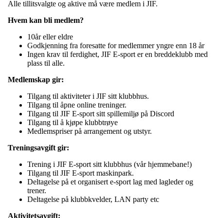
Alle tillitsvalgte og aktive må være medlem i JIF.
Hvem kan bli medlem?
10år eller eldre
Godkjenning fra foresatte for medlemmer yngre enn 18 år
Ingen krav til ferdighet, JIF E-sport er en breddeklubb med
plass til alle.
Medlemskap gir:
Tilgang til aktiviteter i JIF sitt klubbhus.
Tilgang til åpne online treninger.
Tilgang til JIF E-sport sitt spillemiljø på Discord
Tilgang til å kjøpe klubbtrøye
Medlemspriser på arrangement og utstyr.
Treningsavgift gir:
Trening i JIF E-sport sitt klubbhus (vår hjemmebane!)
Tilgang til JIF E-sport maskinpark.
Deltagelse på et organisert e-sport lag med lagleder og
trener.
Deltagelse på klubbkvelder, LAN party etc
Aktivitetsavgift: