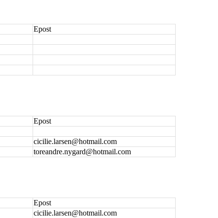
Epost
Epost
cicilie.larsen@hotmail.com
toreandre.nygard@hotmail.com
Epost
cicilie.larsen@hotmail.com