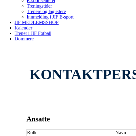
E-sportsenteret
Treningstider
Trenere og lagledere
Innmelding i JIF E-sport
JIF MEDLEMSSHOP
Kalender
Trener i JIF Fotball
Dommere
KONTAKTPERS
Ansatte
Rolle
Navn