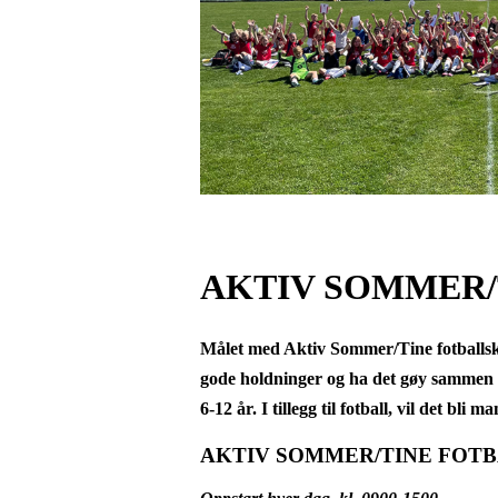
AKTIV SOMMER/
Målet med Aktiv Sommer/Tine fotballskole
gode holdninger og ha det gøy sammen me
6-12 år. I tillegg til fotball, vil det bli
AKTIV SOMMER/TINE FOTBALLSK