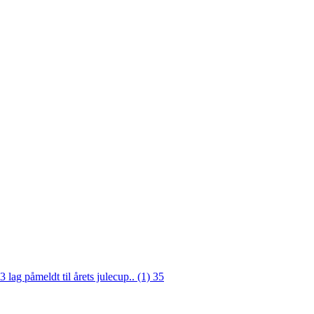
3 lag påmeldt til årets julecup.. (1)
35