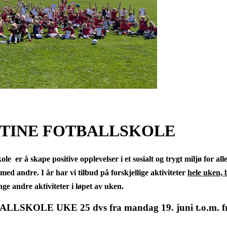
TINE FOTBALLSKOLE
 er å skape positive opplevelser i et sosialt og trygt miljø for all
d andre. I år har vi tilbud på forskjellige aktiviteter
hele uken, 
 mange andre aktiviteter i løpet av uken.
OLE UKE 25 dvs fra mandag 19. juni t.o.m. fre