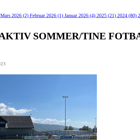
)
Mars 2026 (2)
Februar 2026 (1)
Januar 2026 (4)
2025 (21)
2024 (80)
 AKTIV SOMMER/TINE FOTB
023