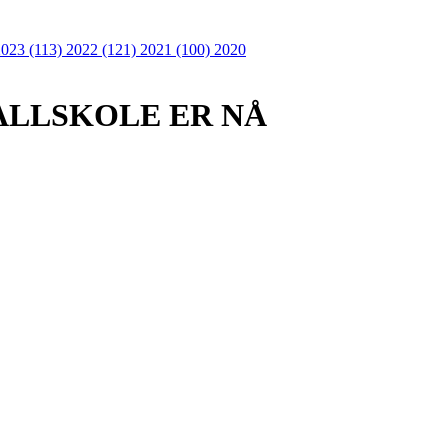
2023 (113)
2022 (121)
2021 (100)
2020
ALLSKOLE ER NÅ