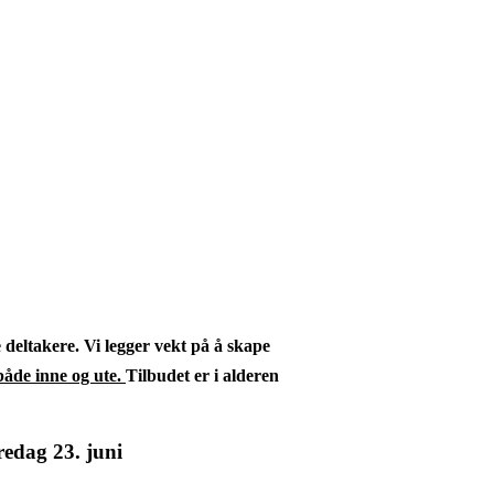
e deltakere. Vi legger vekt på å skape
både inne og ute.
Tilbudet er i alderen
dag 23. juni