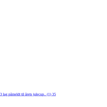
3 lag påmeldt til årets julecup.. (1)
35