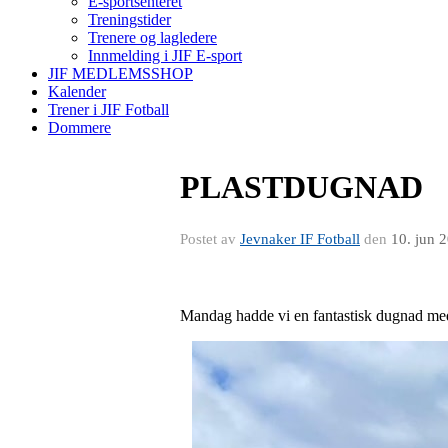
E-sportsenteret
Treningstider
Trenere og lagledere
Innmelding i JIF E-sport
JIF MEDLEMSSHOP
Kalender
Trener i JIF Fotball
Dommere
PLASTDUGNAD
Postet av
Jevnaker IF Fotball
den
10. jun 
Mandag hadde vi en fantastisk dugnad me