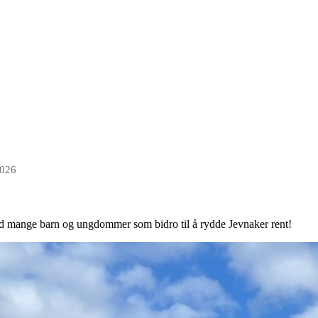
2026
d mange barn og ungdommer som bidro til å rydde Jevnaker rent!