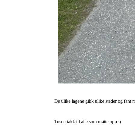
De ulike lagene gikk ulike steder og fant 
Tusen takk til alle som møtte opp :)