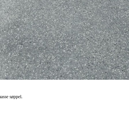
masse søppel.