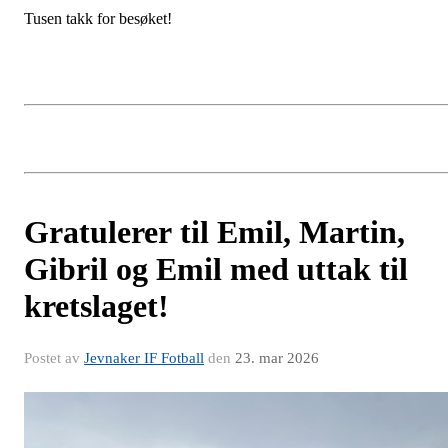
Tusen takk for besøket!
Gratulerer til Emil, Martin,
Gibril og Emil med uttak til
kretslaget!
Postet av
Jevnaker IF Fotball
den
23. mar 2026