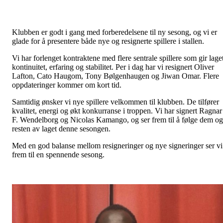
Klubben er godt i gang med forberedelsene til ny sesong, og vi er
glade for å presentere både nye og resignerte spillere i stallen.
Vi har forlenget kontraktene med flere sentrale spillere som gir lage
kontinuitet, erfaring og stabilitet. Per i dag har vi resignert Oliver
Lafton, Cato Haugom, Tony Bølgenhaugen og Jiwan Omar. Flere
oppdateringer kommer om kort tid.
Samtidig ønsker vi nye spillere velkommen til klubben. De tilfører
kvalitet, energi og økt konkurranse i troppen. Vi har signert
Ragnar
F. Wendelborg og Nicolas Kamango, og ser frem til å følge dem og
resten av laget denne sesongen.
Med en god balanse mellom resigneringer og nye signeringer ser vi
frem til en spennende sesong.