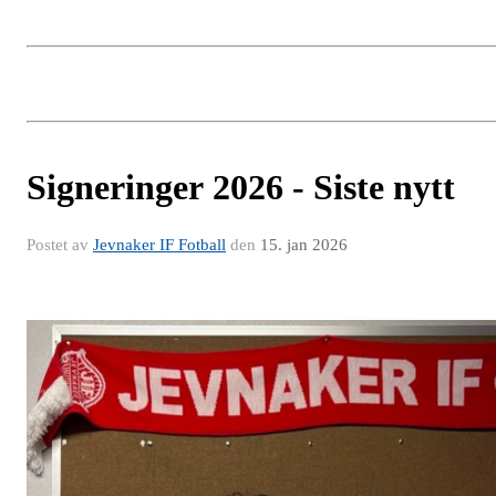
Signeringer 2026 - Siste nytt
Postet av
Jevnaker IF Fotball
den
15. jan 2026