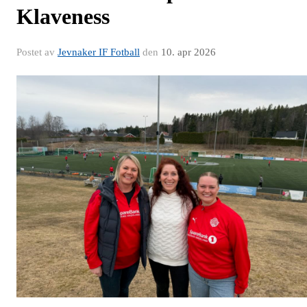
Klaveness
Postet av
Jevnaker IF Fotball
den
10. apr 2026