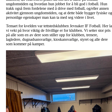
ungdomstiden og hvordan hun jobbet for å bli god i fotball. Hun
trakk også frem fordelene med å drive med fotball, og/eller annen
aktivitet gjennom ungdomstiden, og at dette både bygger fysiske o
personlige egenskaper man kan ta med seg videre i livet.
Temaet for kvelden var tettstedsklubben Jevnaker IF Fotball. Her la
vi vekt på hvor viktig de frivillige er for klubben. Vi setter stor pris
på alle som en av dere som stiller opp for klubben, trenere,
lagledere, dugnadsansvarlige, kioskansvarlige, styret og alle dere
som kommer på kamper.