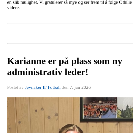
en slik mulighet. Vi gratulerer så mye og ser frem til å følge Othilie
videre.
Karianne er på plass som ny
administrativ leder!
Postet av
Jevnaker IF Fotball
den
7. jan 2026