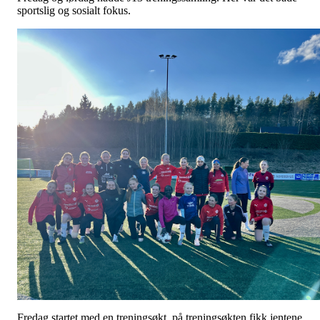
sportslig og sosialt fokus.
Fredag startet med en treningsøkt, på treningsøkten fikk jentene