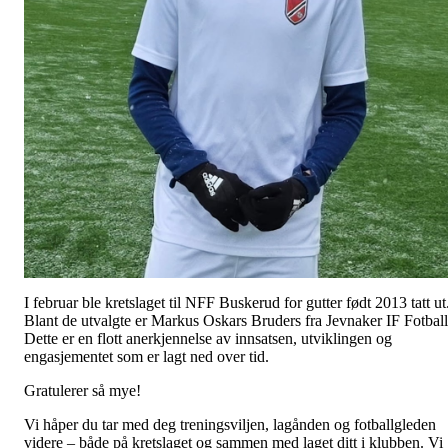
I februar ble kretslaget til NFF Buskerud for gutter født 2013 tatt ut
Blant de utvalgte er Markus Oskars Bruders fra Jevnaker IF Fotball
Dette er en flott anerkjennelse av innsatsen, utviklingen og
engasjementet som er lagt ned over tid.
Gratulerer så mye!
Vi håper du tar med deg treningsviljen, lagånden og fotballgleden
videre – både på kretslaget og sammen med laget ditt i klubben. Vi