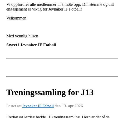
Vi oppfordrer alle medlemmer til å møte opp. Din stemme og ditt
engasjement er viktig for Jevnaker IF Fotball!
Velkommen!
Med vennlig hilsen
Styret i Jevnaker IF Fotball
Treningssamling for J13
Postet av
Jevnaker IF Fotball
den
13. apr 2026
Fredag og lørdag hadde J13 treningssamling. Her var det både