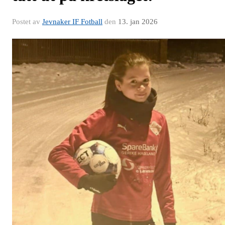
Postet av
Jevnaker IF Fotball
den
13. jan 2026