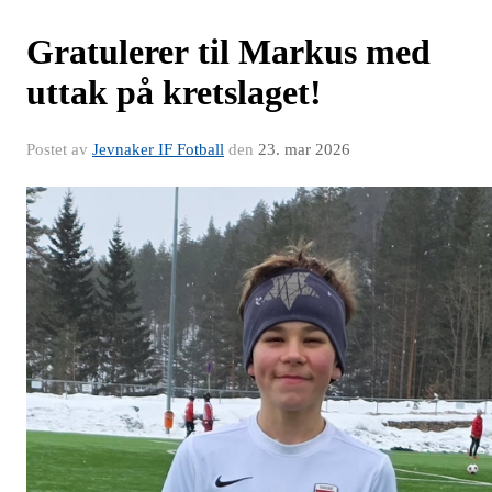
Gratulerer til Markus med
uttak på kretslaget!
Postet av
Jevnaker IF Fotball
den
23. mar 2026