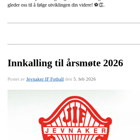
gleder oss til å følge utviklingen din videre! ⚽👏.
Innkalling til årsmøte 2026
Postet av
Jevnaker IF Fotball
den
5. feb 2026