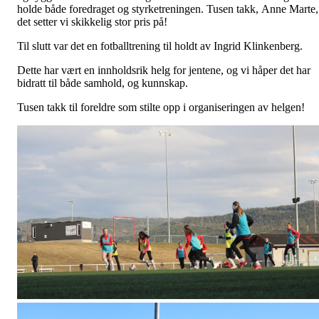
holde både foredraget og styrketreningen. Tusen takk, Anne Marte,
det setter vi skikkelig stor pris på!
Til slutt var det en fotballtrening til holdt av Ingrid Klinkenberg.
Dette har vært en innholdsrik helg for jentene, og vi håper det har
bidratt til både samhold, og kunnskap.
Tusen takk til foreldre som stilte opp i organiseringen av helgen!