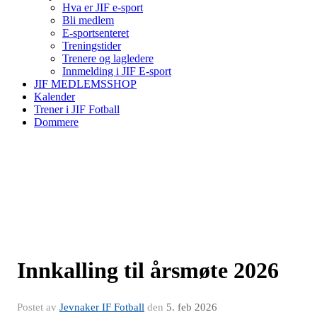
Hva er JIF e-sport
Bli medlem
E-sportsenteret
Treningstider
Trenere og lagledere
Innmelding i JIF E-sport
JIF MEDLEMSSHOP
Kalender
Trener i JIF Fotball
Dommere
Innkalling til årsmøte 2026
Postet av
Jevnaker IF Fotball
den
5. feb 2026