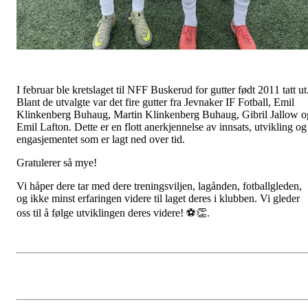
I februar ble kretslaget til NFF Buskerud for gutter født 2011 tatt ut
Blant de utvalgte var det fire gutter fra Jevnaker IF Fotball, Emil
Klinkenberg Buhaug, Martin Klinkenberg Buhaug, Gibril Jallow o
Emil Lafton. Dette er en flott anerkjennelse av innsats, utvikling og
engasjementet som er lagt ned over tid.
Gratulerer så mye!
Vi håper dere tar med dere treningsviljen, lagånden, fotballgleden,
og ikke minst erfaringen videre til laget deres i klubben. Vi gleder
oss til å følge utviklingen deres videre! ⚽👏.