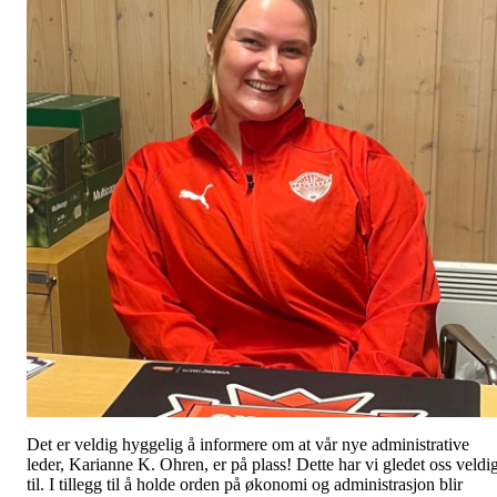
Det er veldig hyggelig å informere om at vår nye administrative
leder, Karianne K. Ohren, er på plass! Dette har vi gledet oss veldi
til. I tillegg til å holde orden på økonomi og administrasjon blir