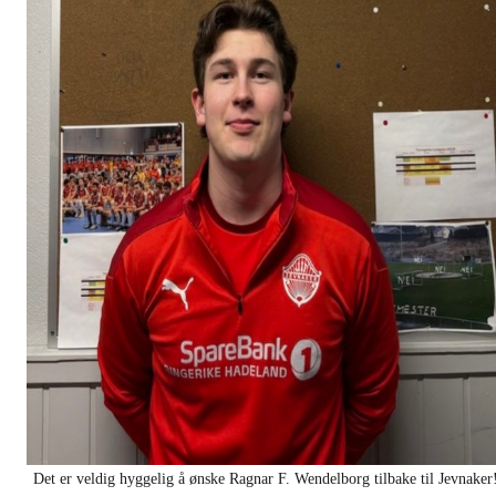
Det er veldig hyggelig å ønske Ragnar F. Wendelborg tilbake til Jevnaker