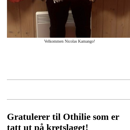
Velkommen Nicolas Kamango!
Gratulerer til Othilie som er
tatt ut på kretslaget!