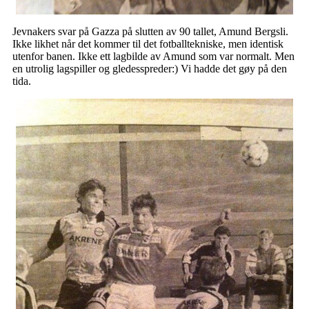
Jevnakers svar på Gazza på slutten av 90 tallet, Amund Bergsli.
Ikke likhet når det kommer til det fotballtekniske, men identisk
utenfor banen. Ikke ett lagbilde av Amund som var normalt. Men
en utrolig lagspiller og gledesspreder:) Vi hadde det gøy på den
tida.