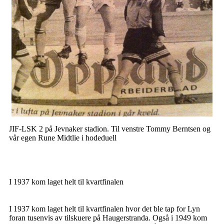
JIF-LSK 2 på Jevnaker stadion. Til venstre Tommy Berntsen og
vår egen Rune Midtlie i hodeduell
I 1937 kom laget helt til kvartfinalen
I 1937 kom laget helt til kvartfinalen hvor det ble tap for Lyn
foran tusenvis av tilskuere på Haugerstranda. Også i 1949 kom