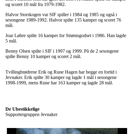
og scoret 10 mål fra 1979-1982.
Halvor Storskogen var SIF spiller i 1984 og 1985 og også i
sesongene 1989-1992. Halvor spilte 135 kamper og scoret 76
mål.
Joar Løhre spilte 16 kamper for Strømsgodset i 1986. Han lagde
5 mål.
Benny Olsen spilte i SIF i 1997 og 1999. På de 2 sesongene
spilte Benny 10 kamper og scoret 2 mål.
Tvillingbrødrene Erik og Rune Hagen har begge en fortid i
Jevnaker. Erik spilte 30 kamper og lagde 1 mål i sesongene
1998-1999, mens Rune har 163 kamper og lagde 28 mål.
De Ubestikkelige
Supportergruppen Jevnaker