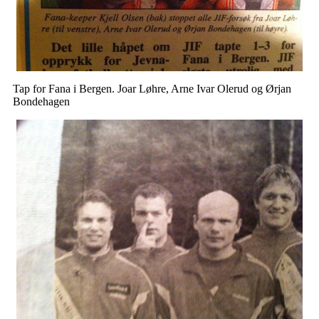
Tap for Fana i Bergen. Joar Løhre, Arne Ivar Olerud og Ørjan
Bondehagen