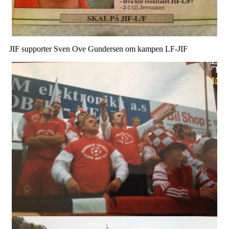
JIF supporter Sven Ove Gundersen om kampen LF-JIF