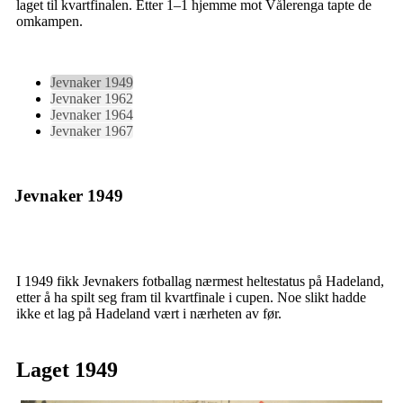
laget til kvartfinalen. Etter 1–1 hjemme mot Vålerenga tapte de
omkampen.
Jevnaker 1949
Jevnaker 1962
Jevnaker 1964
Jevnaker 1967
Jevnaker 1949
I 1949 fikk Jevnakers fotballag nærmest heltestatus på Hadeland,
etter å ha spilt seg fram til kvartfinale i cupen. Noe slikt hadde
ikke et lag på Hadeland vært i nærheten av før.
Laget 1949