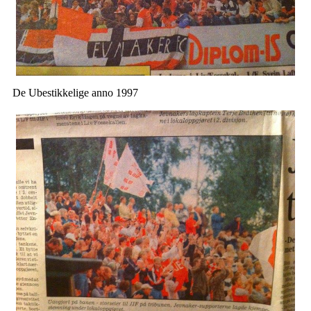
De Ubestikkelige anno 1997