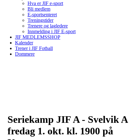
Hva er JIF e-sport
Bli medlem
E-sportsenteret
Treningstider
Trenere og lagledere
Innmelding i JIF E-sport
JIF MEDLEMSSHOP
Kalender
Trener i JIF Fotball
Dommere
Seriekamp JIF A - Svelvik A
fredag 1. okt. kl. 1900 på