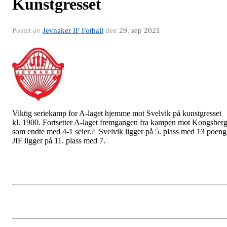
Kunstgresset
Postet av
Jevnaker IF Fotball
den
29. sep 2021
Viktig seriekamp for A-laget hjemme mot Svelvik på kunstgresset
kl. 1900. Fortsetter A-laget fremgangen fra kampen mot Kongsber
som endte med 4-1 seier.? Svelvik ligger på 5. plass med 13 poeng
JIF ligger på 11. plass med 7.