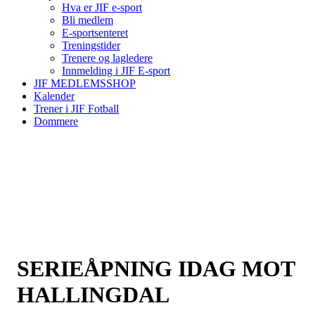
Hva er JIF e-sport
Bli medlem
E-sportsenteret
Treningstider
Trenere og lagledere
Innmelding i JIF E-sport
JIF MEDLEMSSHOP
Kalender
Trener i JIF Fotball
Dommere
SERIEÅPNING IDAG MOT
HALLINGDAL