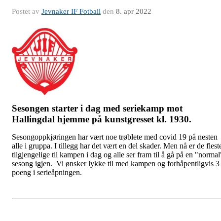
Postet av
Jevnaker IF Fotball
den
8. apr 2022
Sesongen starter i dag med seriekamp mot
Hallingdal hjemme på kunstgresset kl. 1930.
Sesongoppkjøringen har vært noe trøblete med covid 19 på nesten
alle i gruppa. I tillegg har det vært en del skader. Men nå er de flest
tilgjengelige til kampen i dag og alle ser fram til å gå på en "normal
sesong igjen. Vi ønsker lykke til med kampen og forhåpentligvis 3
poeng i serieåpningen.