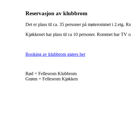
Reservasjon av klubbrom
Det er plass til ca. 35 personer på møterommet i 2.etg. 
Kjøkkenet har plass til ca 10 personer. Rommet har TV og
Booking av klubbrom gjøres her
Rød = Fellesrom Klubbrom
Grønn = Fellesrom Kjøkken
Bli medlem i klubben!