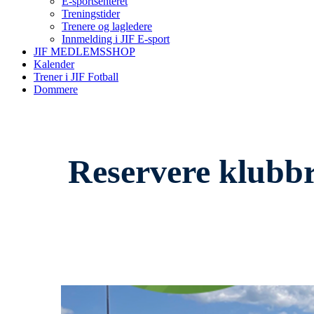
E-sportsenteret
Treningstider
Trenere og lagledere
Innmelding i JIF E-sport
JIF MEDLEMSSHOP
Kalender
Trener i JIF Fotball
Dommere
Reservere klubb