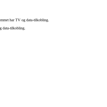
Rommet har TV og data-tilkobling.
 data-tilkobling.