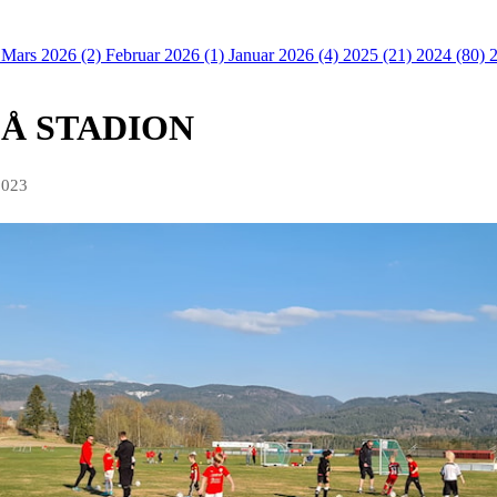
)
Mars 2026 (2)
Februar 2026 (1)
Januar 2026 (4)
2025 (21)
2024 (80)
PÅ STADION
2023