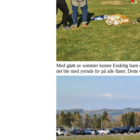
Med gløtt av sommer kunne Endelig barn og u
det ble med yrende liv på alle flater. Dette 