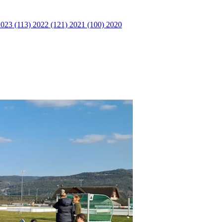
2023 (113)
2022 (121)
2021 (100)
2020