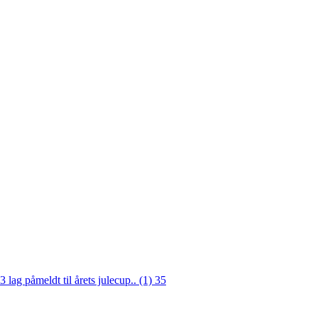
3 lag påmeldt til årets julecup.. (1)
35