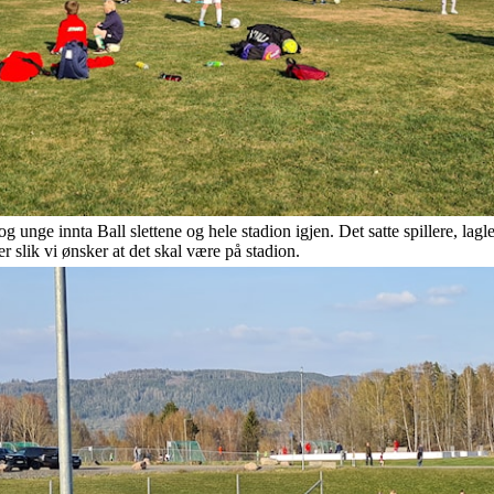
nge innta Ball slettene og hele stadion igjen. Det satte spillere, lagled
er slik vi ønsker at det skal være på stadion.