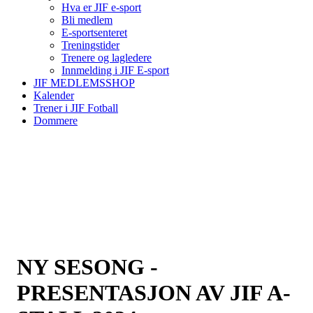
Hva er JIF e-sport
Bli medlem
E-sportsenteret
Treningstider
Trenere og lagledere
Innmelding i JIF E-sport
JIF MEDLEMSSHOP
Kalender
Trener i JIF Fotball
Dommere
NY SESONG -
PRESENTASJON AV JIF A-