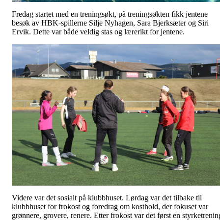
Fredag startet med en treningsøkt, på treningsøkten fikk jentene
besøk av HBK-spillerne Silje Nyhagen, Sara Bjerksæter og Siri
Ervik. Dette var både veldig stas og lærerikt for jentene.
Videre var det sosialt på klubbhuset. Lørdag var det tilbake til
klubbhuset for frokost og foredrag om kosthold, der fokuset var
grønnere, grovere, renere. Etter frokost var det først en styrketrenin