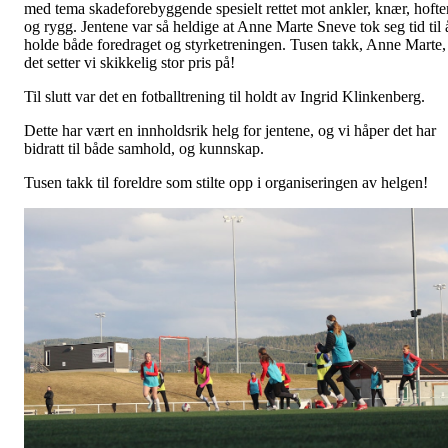
med tema skadeforebyggende spesielt rettet mot ankler, knær, hofte
og rygg. Jentene var så heldige at Anne Marte Sneve tok seg tid til 
holde både foredraget og styrketreningen. Tusen takk, Anne Marte,
det setter vi skikkelig stor pris på!
Til slutt var det en fotballtrening til holdt av Ingrid Klinkenberg.
Dette har vært en innholdsrik helg for jentene, og vi håper det har
bidratt til både samhold, og kunnskap.
Tusen takk til foreldre som stilte opp i organiseringen av helgen!