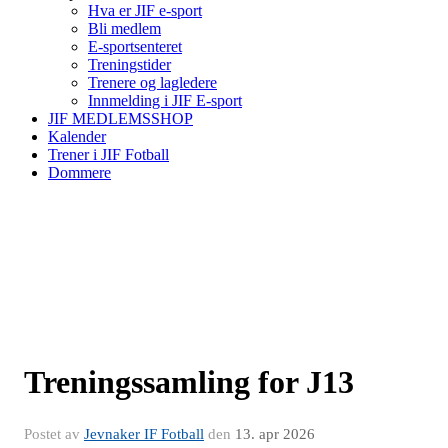
Hva er JIF e-sport
Bli medlem
E-sportsenteret
Treningstider
Trenere og lagledere
Innmelding i JIF E-sport
JIF MEDLEMSSHOP
Kalender
Trener i JIF Fotball
Dommere
Treningssamling for J13
Postet av
Jevnaker IF Fotball
den
13. apr 2026