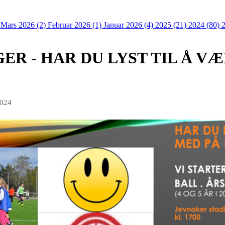
)
Mars 2026 (2)
Februar 2026 (1)
Januar 2026 (4)
2025 (21)
2024 (80)
NGER - HAR DU LYST TIL Å 
2024