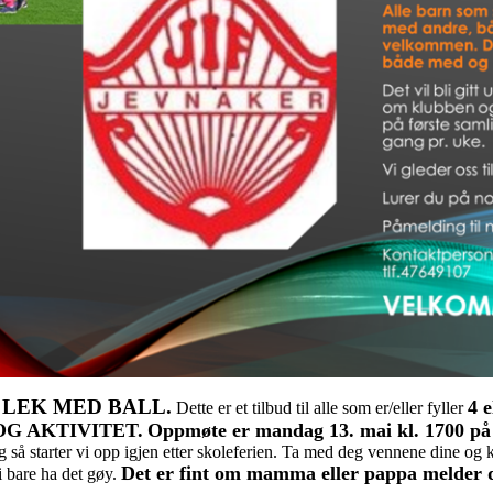
en LEK MED BALL.
4 e
Dette er et tilbud til alle som er/eller fyller
OG AKTIVITET.
Oppmøte er mandag 13. mai kl. 1700 på J
 og så starter vi opp igjen etter skoleferien. Ta med deg vennene dine
Det er fint om mamma eller pappa melder d
i bare ha det gøy.