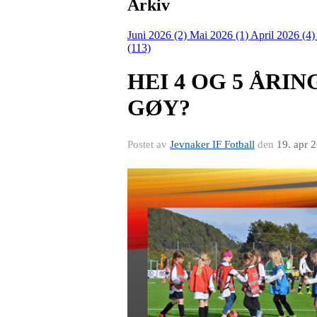
Arkiv
Juni 2026 (2)
Mai 2026 (1)
April 2026 (4
(113)
HEI 4 OG 5 ÅRI
GØY?
Postet av
Jevnaker IF Fotball
den
19. apr 