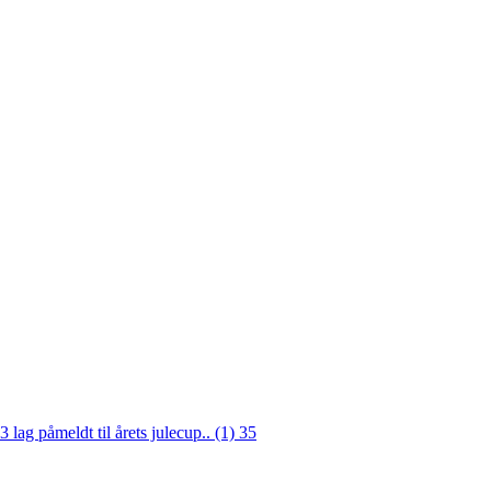
3 lag påmeldt til årets julecup.. (1)
35