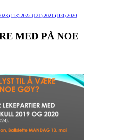
2023 (113)
2022 (121)
2021 (100)
2020
VÆRE MED PÅ NOE