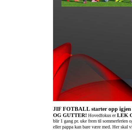
JIF FOTBALL starter opp igj
OG GUTTER!
LEK 
Hovedfokus er
blir 1 gang pr. uke frem til sommerferien
eller pappa kan bare være med. Her skal v