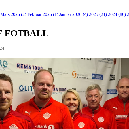
)
Mars 2026 (2)
Februar 2026 (1)
Januar 2026 (4)
2025 (21)
2024 (80)
IF FOTBALL
024