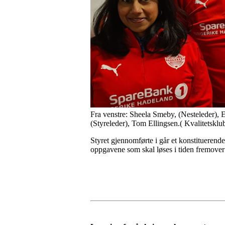
Fra venstre: Sheela Smeby, (Nesteleder),
(Styreleder), Tom Ellingsen.( Kvalitetsklu
Styret gjennomførte i går et konstituerende
oppgavene som skal løses i tiden fremover