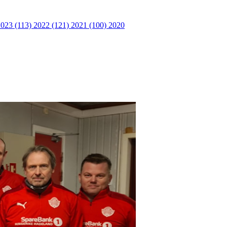
2023 (113)
2022 (121)
2021 (100)
2020