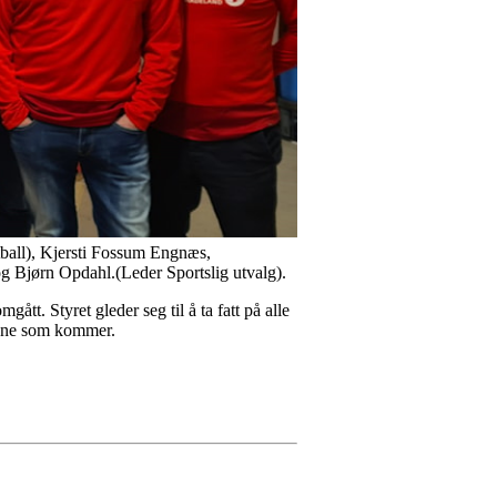
ball), Kjersti Fossum Engnæs,
og Bjørn Opdahl.(Leder Sportslig utvalg).
tt. Styret gleder seg til å ta fatt på alle
årene som kommer.