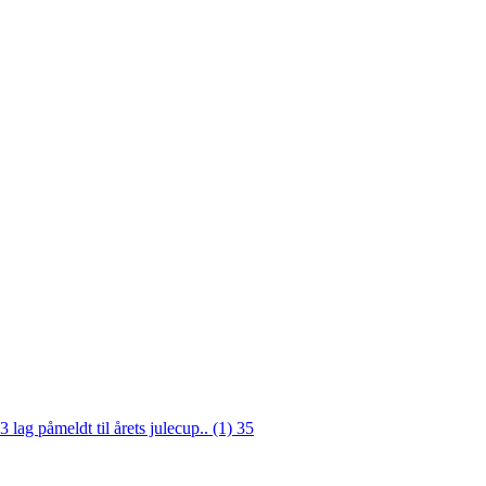
3 lag påmeldt til årets julecup.. (1)
35