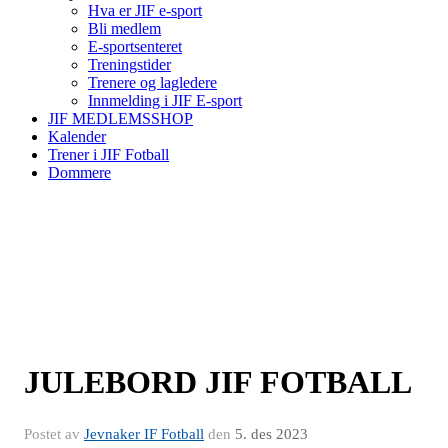
Hva er JIF e-sport
Bli medlem
E-sportsenteret
Treningstider
Trenere og lagledere
Innmelding i JIF E-sport
JIF MEDLEMSSHOP
Kalender
Trener i JIF Fotball
Dommere
JULEBORD JIF FOTBALL
Postet av
Jevnaker IF Fotball
den
5. des 2023