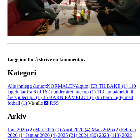
Logg inn for å skrive en kommentar.
Kategori
Alle innlegg
&quot;NORMALEN&quot; ER TILBAKE (1)
110
lag deltar fra 6 til 16 år under året julecup (1)
113 lag påmeldt til
årets julecup.. (1)
35 BARN PÅMELDT (1)
95 barn - gøy med
fotball (1)
Vis alle
RSS
Arkiv
Juni 2026 (2)
Mai 2026 (1)
April 2026 (4)
Mars 2026 (2)
Februar
2026 (1)
Januar 2026 (4)
2025 (21)
2024 (80)
2023 (113)
2022