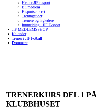
Hva er JIF e-sport
Bli medlem
E-sportsenteret
Treningstider
Trenere og lagledere
Innmelding i JIF E-sport
JIF MEDLEMSSHOP
Kalender
Trener i JIF Fotball
Dommere
TRENERKURS DEL 1 PÅ
KLUBBHUSET