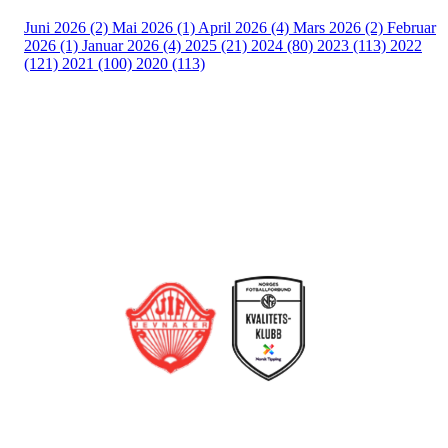
Juni 2026 (2)
Mai 2026 (1)
April 2026 (4)
Mars 2026 (2)
Februar
2026 (1)
Januar 2026 (4)
2025 (21)
2024 (80)
2023 (113)
2022
(121)
2021 (100)
2020 (113)
Bli medlem i klubben!
Trykk her for innmelding