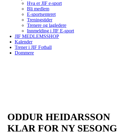
Hva er JIF e-sport
Bli medlem
E-sportsenteret
Treningstider
Trenere og lagledere
Innmelding i JIF E-sport
JIF MEDLEMSSHOP
Kalender
Trener i JIF Fotball
Dommere
ODDUR HEIDARSSON
KLAR FOR NY SESONG