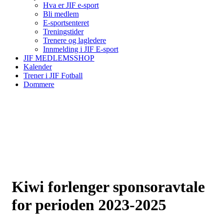
Hva er JIF e-sport
Bli medlem
E-sportsenteret
Treningstider
Trenere og lagledere
Innmelding i JIF E-sport
JIF MEDLEMSSHOP
Kalender
Trener i JIF Fotball
Dommere
Kiwi forlenger sponsoravtale
for perioden 2023-2025