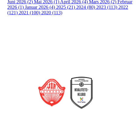
Juni 2026 (2)
Mai 2026 (1)
April 2026 (4)
Mars 2026 (2)
Februar
2026 (1)
Januar 2026 (4)
2025 (21)
2024 (80)
2023 (113)
2022
(121)
2021 (100)
2020 (113)
Bli medlem i klubben!
Trykk her for innmelding