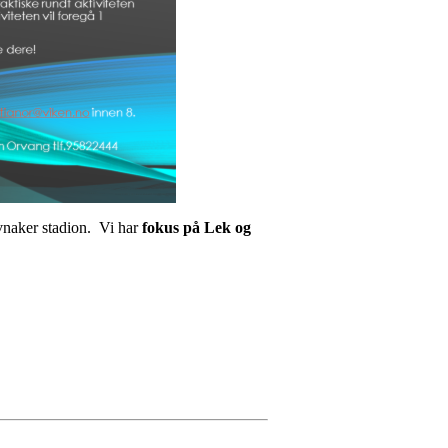
ker stadion. Vi har
fokus på Lek og