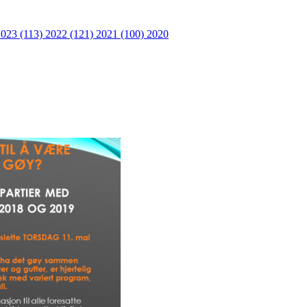
2023 (113)
2022 (121)
2021 (100)
2020