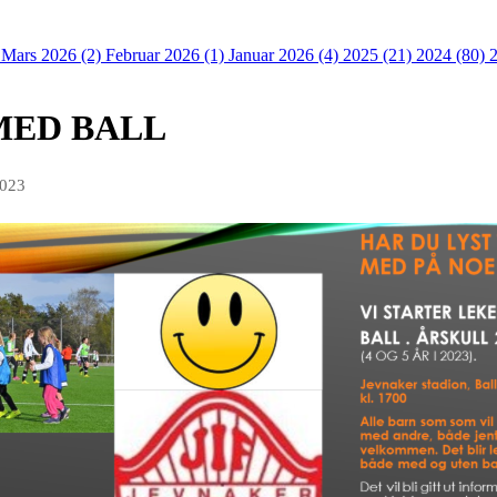
)
Mars 2026 (2)
Februar 2026 (1)
Januar 2026 (4)
2025 (21)
2024 (80)
MED BALL
2023