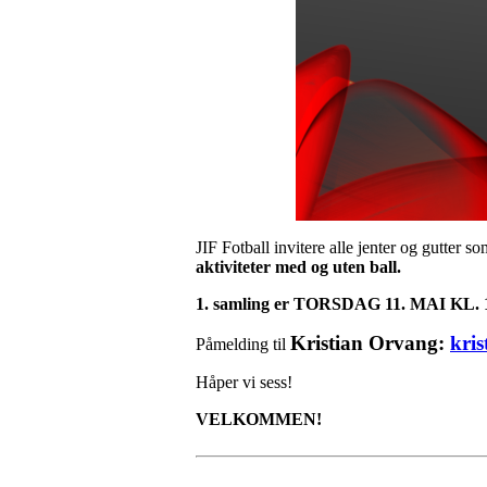
JIF Fotball invitere alle jenter og gutter s
aktiviteter med og uten ball.
1. samling er TORSDAG 11. MAI KL
Kristian Orvang:
kri
Påmelding til
Håper vi sess!
VELKOMMEN!