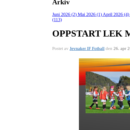
Arkiv
Juni 2026 (2)
Mai 2026 (1)
April 2026 (4
(113)
OPPSTART LEK 
Postet av
Jevnaker IF Fotball
den
26. apr 