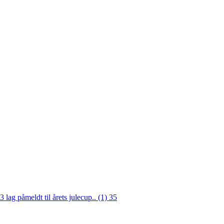
3 lag påmeldt til årets julecup.. (1)
35