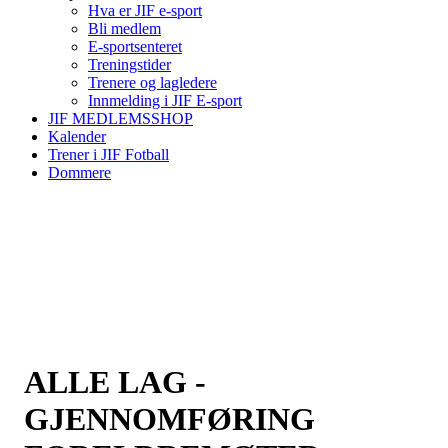
Hva er JIF e-sport
Bli medlem
E-sportsenteret
Treningstider
Trenere og lagledere
Innmelding i JIF E-sport
JIF MEDLEMSSHOP
Kalender
Trener i JIF Fotball
Dommere
ALLE LAG -
GJENNOMFØRING