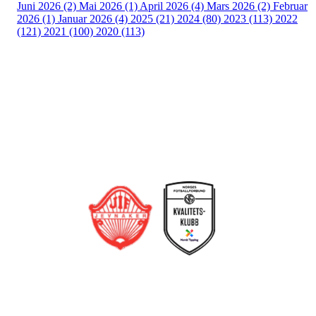
Juni 2026 (2)
Mai 2026 (1)
April 2026 (4)
Mars 2026 (2)
Februar
2026 (1)
Januar 2026 (4)
2025 (21)
2024 (80)
2023 (113)
2022
(121)
2021 (100)
2020 (113)
Bli medlem i klubben!
Trykk her for innmelding