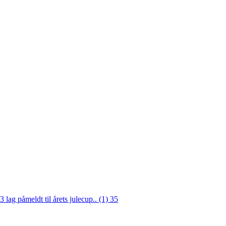
3 lag påmeldt til årets julecup.. (1)
35