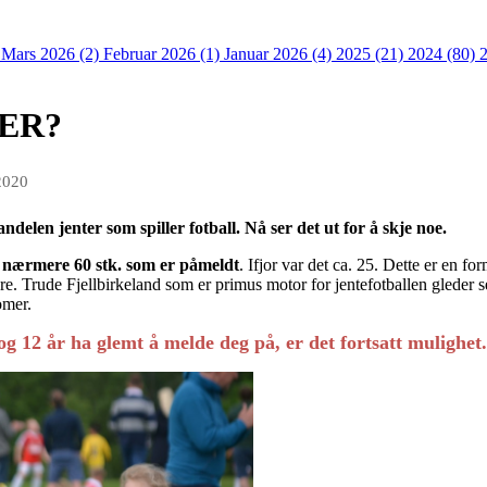
)
Mars 2026 (2)
Februar 2026 (1)
Januar 2026 (4)
2025 (21)
2024 (80)
ER?
2020
ndelen jenter som spiller fotball. Nå ser det ut for å skje noe.
å
nærmere 60 stk. som er påmeldt
. Ifjor var det ca. 25. Dette er en 
gere. Trude Fjellbirkeland som er primus motor for jentefotballen gleder 
lomer.
g 12 år ha glemt å melde deg på, er det fortsatt mulighet.