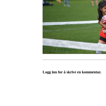
Logg inn for å skrive en kommentar.
Bli medlem i klubben!