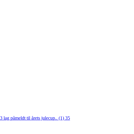
3 lag påmeldt til årets julecup.. (1)
35