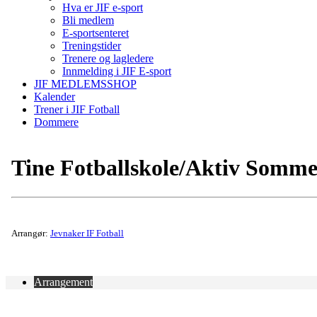
Hva er JIF e-sport
Bli medlem
E-sportsenteret
Treningstider
Trenere og lagledere
Innmelding i JIF E-sport
JIF MEDLEMSSHOP
Kalender
Trener i JIF Fotball
Dommere
Tine Fotballskole/Aktiv Somm
Arrangør:
Jevnaker IF Fotball
Arrangement