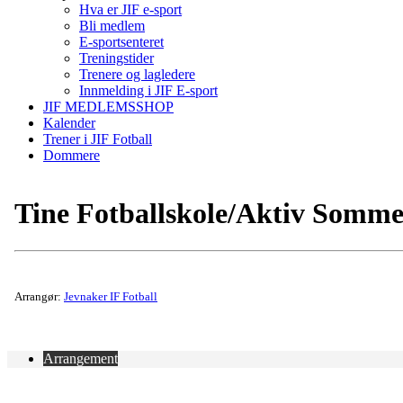
Hva er JIF e-sport
Bli medlem
E-sportsenteret
Treningstider
Trenere og lagledere
Innmelding i JIF E-sport
JIF MEDLEMSSHOP
Kalender
Trener i JIF Fotball
Dommere
Tine Fotballskole/Aktiv Somm
Arrangør:
Jevnaker IF Fotball
Arrangement