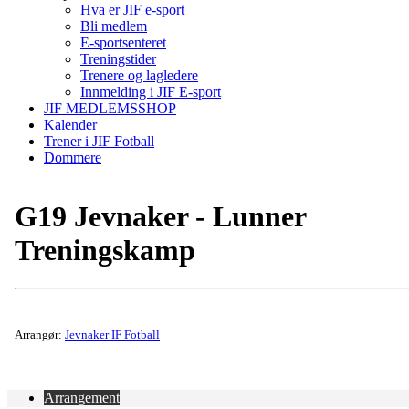
Hva er JIF e-sport
Bli medlem
E-sportsenteret
Treningstider
Trenere og lagledere
Innmelding i JIF E-sport
JIF MEDLEMSSHOP
Kalender
Trener i JIF Fotball
Dommere
G19 Jevnaker - Lunner
Treningskamp
Arrangør:
Jevnaker IF Fotball
Arrangement