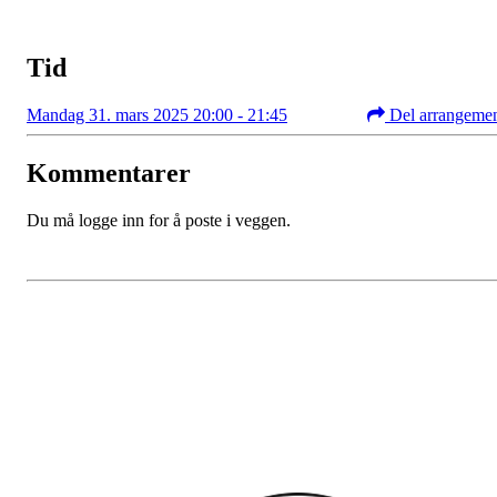
Tid
Mandag 31. mars 2025 20:00 - 21:45
Del arrangeme
Kommentarer
Du må logge inn for å poste i veggen.
Bli medlem i klubben!
Trykk her for innmelding