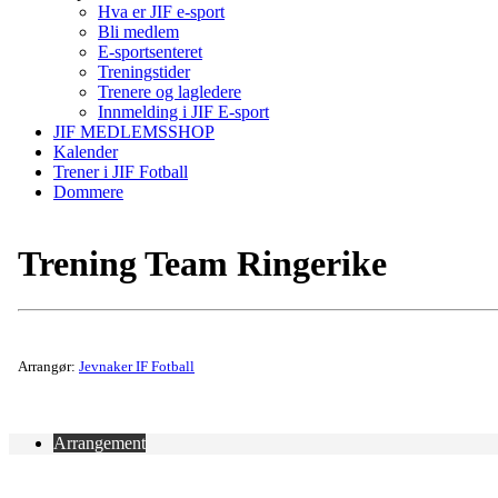
Hva er JIF e-sport
Bli medlem
E-sportsenteret
Treningstider
Trenere og lagledere
Innmelding i JIF E-sport
JIF MEDLEMSSHOP
Kalender
Trener i JIF Fotball
Dommere
Trening Team Ringerike
Arrangør:
Jevnaker IF Fotball
Arrangement