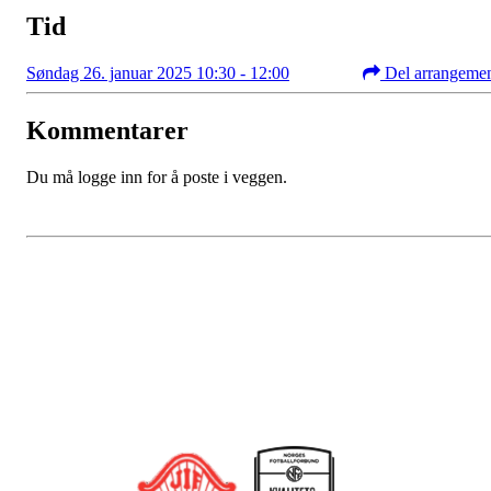
Tid
Søndag 26. januar 2025 10:30 - 12:00
Del arrangeme
Kommentarer
Du må logge inn for å poste i veggen.
Bli medlem i klubben!
Trykk her for innmelding