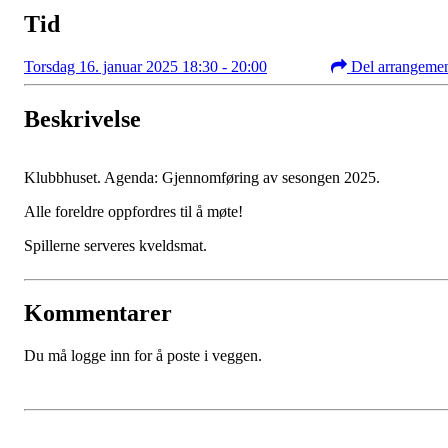
Tid
Torsdag 16. januar 2025 18:30 - 20:00
Del arrangeme
Beskrivelse
Klubbhuset. Agenda: Gjennomføring av sesongen 2025.
Alle foreldre oppfordres til å møte!
Spillerne serveres kveldsmat.
Kommentarer
Du må logge inn for å poste i veggen.