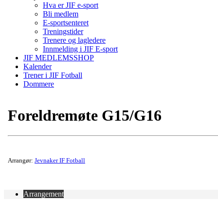
Hva er JIF e-sport
Bli medlem
E-sportsenteret
Treningstider
Trenere og lagledere
Innmelding i JIF E-sport
JIF MEDLEMSSHOP
Kalender
Trener i JIF Fotball
Dommere
Foreldremøte G15/G16
Arrangør:
Jevnaker IF Fotball
Arrangement