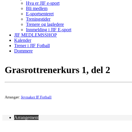
Hva er JIF e-sport
Bli medlem
E-sportsenteret
Treningstider
Trenere og lagledere
Innmelding i JIF E-sport
JIF MEDLEMSSHOP
Kalender
Trener i JIF Fotball
Dommere
Grasrottrenerkurs 1, del 2
Arrangør:
Jevnaker IF Fotball
Arrangement