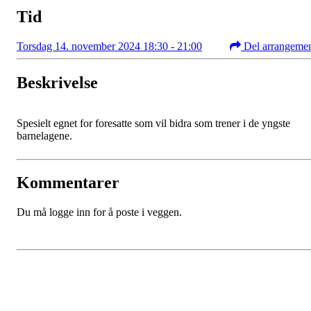
Tid
Torsdag 14. november 2024 18:30 - 21:00
Del arrangeme
Beskrivelse
Spesielt egnet for foresatte som vil bidra som trener i de yngste
barnelagene.
Kommentarer
Du må logge inn for å poste i veggen.
Bli medlem i klubben!