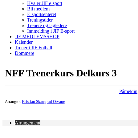
Hva er JIF e-sport
Bli medlem
E-sportsenteret
Treningstider
Trenere og lagledere
Innmelding i JIF E-sport
JIF MEDLEMSSHOP
Kalender
Trener i JIF Fotball
Dommere
NFF Trenerkurs Delkurs 3
Påmeldin
Arrangør:
Kristian Skaugrud Orvang
Arrangement