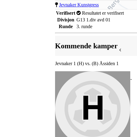
Jevnaker Kunstgress
Verifisert
Resultatet er verifisert
Divisjon
G13 1.div avd 01
Runde
3. runde
Kommende kamper
Jevnaker 1 (H) vs. (B) Åssiden 1
-