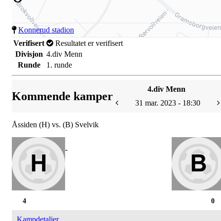
Konnerud stadion
Verifisert
Resultatet er verifisert
Divisjon
4.div Menn
Runde
1. runde
4.div Menn
Kommende kamper
31 mar. 2023 - 18:30
Åssiden (H) vs. (B) Svelvik
-
4
0
Kampdetaljer