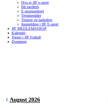
Hva er JIF e-sport
Bli medlem
E-sportsenteret
Treningstider
Trenere og lagledere
Innmelding i JIF E-sport
JIF MEDLEMSSHOP
Kalender
Trener i JIF Fotball
Dommere
August 2026