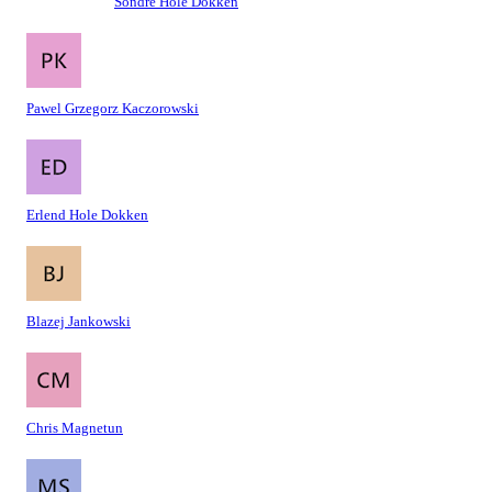
Sondre Hole Dokken
Pawel Grzegorz Kaczorowski
Erlend Hole Dokken
Blazej Jankowski
Chris Magnetun