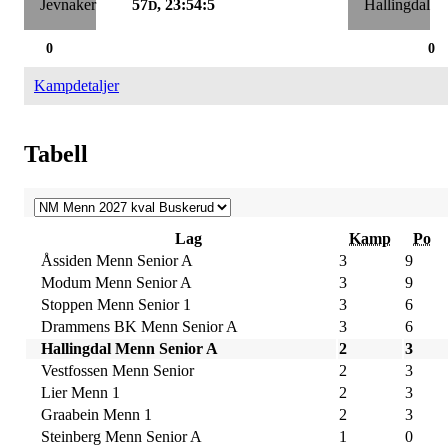
57
, 23:54:4
D
0
0
Kampdetaljer
Tabell
Lag
Kamp
Po
Åssiden Menn Senior A
3
9
Modum Menn Senior A
3
9
Stoppen Menn Senior 1
3
6
Drammens BK Menn Senior A
3
6
Hallingdal Menn Senior A
2
3
Vestfossen Menn Senior
2
3
Lier Menn 1
2
3
Graabein Menn 1
2
3
Steinberg Menn Senior A
1
0