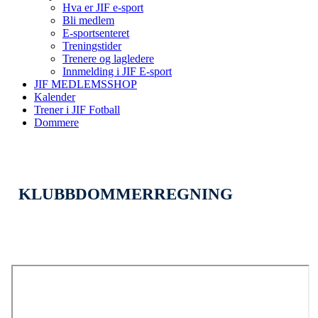
Hva er JIF e-sport
Bli medlem
E-sportsenteret
Treningstider
Trenere og lagledere
Innmelding i JIF E-sport
JIF MEDLEMSSHOP
Kalender
Trener i JIF Fotball
Dommere
KLUBBDOMMERREGNING