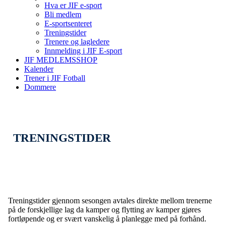
Hva er JIF e-sport
Bli medlem
E-sportsenteret
Treningstider
Trenere og lagledere
Innmelding i JIF E-sport
JIF MEDLEMSSHOP
Kalender
Trener i JIF Fotball
Dommere
TRENINGSTIDER
Treningstider gjennom sesongen avtales direkte mellom trenerne
på de forskjellige lag da kamper og flytting av kamper gjøres
fortløpende og er svært vanskelig å planlegge med på forhånd.