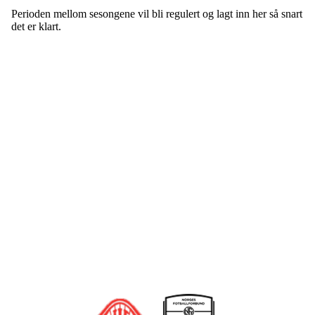
Perioden mellom sesongene vil bli regulert og lagt inn her så snart
det er klart.
Bli medlem i klubben!
Trykk her for innmelding