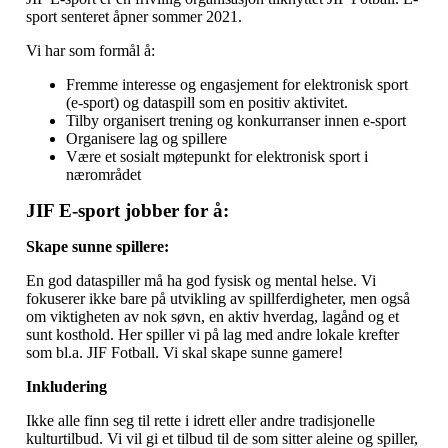
sport senteret åpner sommer 2021.
Vi har som formål å:
Fremme interesse og engasjement for elektronisk sport
(e-sport) og dataspill som en positiv aktivitet.
Tilby organisert trening og konkurranser innen e-sport
Organisere lag og spillere
Være et sosialt møtepunkt for elektronisk sport i
nærområdet
JIF E-sport jobber for å:
Skape sunne spillere:
En god dataspiller må ha god fysisk og mental helse. Vi
fokuserer ikke bare på utvikling av spillferdigheter, men også
om viktigheten av nok søvn, en aktiv hverdag, lagånd og et
sunt kosthold. Her spiller vi på lag med andre lokale krefter
som bl.a. JIF Fotball. Vi skal skape sunne gamere!
Inkludering
Ikke alle finn seg til rette i idrett eller andre tradisjonelle
kulturtilbud. Vi vil gi et tilbud til de som sitter aleine og spiller,