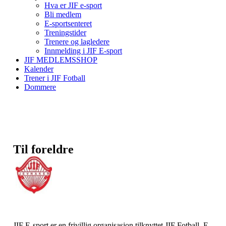
Hva er JIF e-sport
Bli medlem
E-sportsenteret
Treningstider
Trenere og lagledere
Innmelding i JIF E-sport
JIF MEDLEMSSHOP
Kalender
Trener i JIF Fotball
Dommere
Til foreldre
JIF E-sport er en frivillig organisasjon tilknyttet JIF Fotball. E-