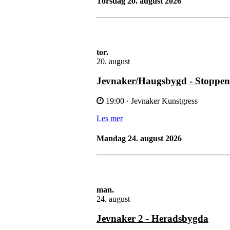
torsdag 20. august 2026
tor.
20. august
Jevnaker/Haugsbygd - Stoppen
19:00
· Jevnaker Kunstgress
Les mer
mandag 24. august 2026
man.
24. august
Jevnaker 2 - Heradsbygda