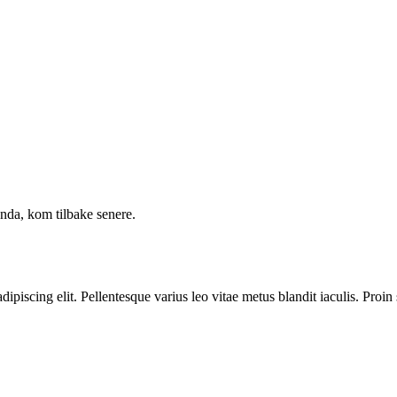
enda, kom tilbake senere.
ipiscing elit. Pellentesque varius leo vitae metus blandit iaculis. Proin 