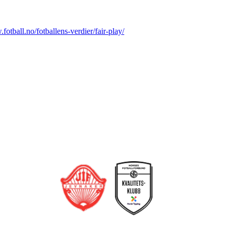
fotball.no/fotballens-verdier/fair-play/