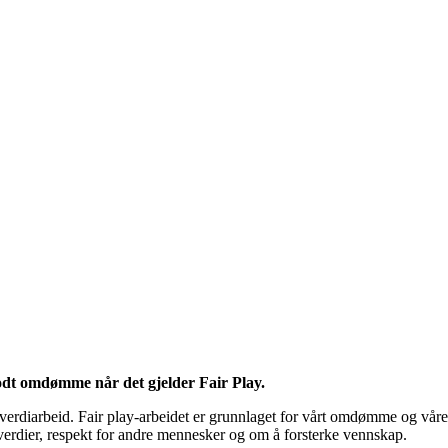
odt omdømme når det gjelder Fair Play.
 verdiarbeid. Fair play-arbeidet er grunnlaget for vårt omdømme og våre
erdier, respekt for andre mennesker og om å forsterke vennskap.