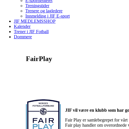
E-sportsenteret
Treningstider
Trenere og lagledere
Innmelding i JIF E-sport
JIF MEDLEMSSHOP
Kalender
Trener i JIF Fotball
Dommere
FairPlay
JIF vil være en klubb som har g
Fair Play er samlebegrepet for vårt
Fair play handler om overordnede v