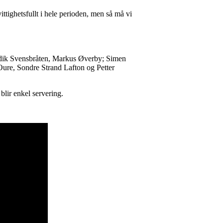
ttighetsfullt i hele perioden, men så må vi
ndik Svensbråten, Markus Øverby; Simen
ure, Sondre Strand Lafton og Petter
blir enkel servering.