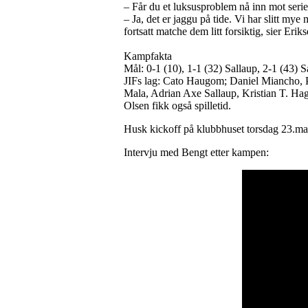
– Får du et luksusproblem nå inn mot serie
– Ja, det er jaggu på tide. Vi har slitt my
fortsatt matche dem litt forsiktig, sier Eriks
Kampfakta
Mål: 0-1 (10), 1-1 (32) Sallaup, 2-1 (43) S
JIFs lag: Cato Haugom; Daniel Miancho, 
Mala, Adrian Axe Sallaup, Kristian T. Ha
Olsen fikk også spilletid.
Husk kickoff på klubbhuset torsdag 23.mars
Intervju med Bengt etter kampen: