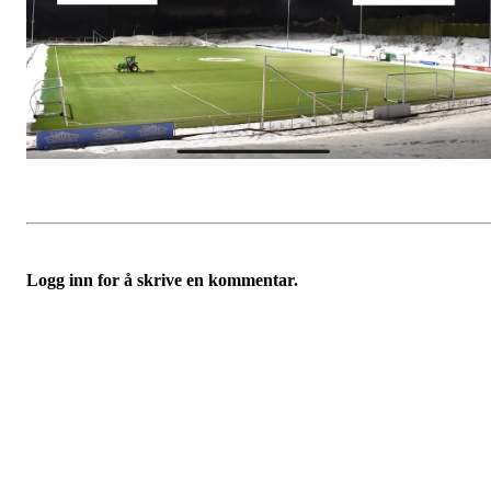
Logg inn for å skrive en kommentar.
Bli medlem i klubben!
Trykk her for innmelding