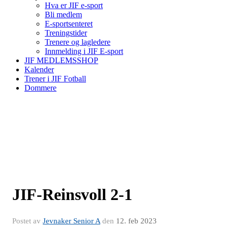
Hva er JIF e-sport
Bli medlem
E-sportsenteret
Treningstider
Trenere og lagledere
Innmelding i JIF E-sport
JIF MEDLEMSSHOP
Kalender
Trener i JIF Fotball
Dommere
JIF-Reinsvoll 2-1
Postet av
Jevnaker Senior A
den
12. feb 2023